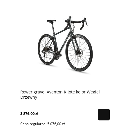
Rower gravel Aventon Kijote kolor Węgiel
Drzewny
3 876,00 zł
Cena regularna:
5 076,00 zł