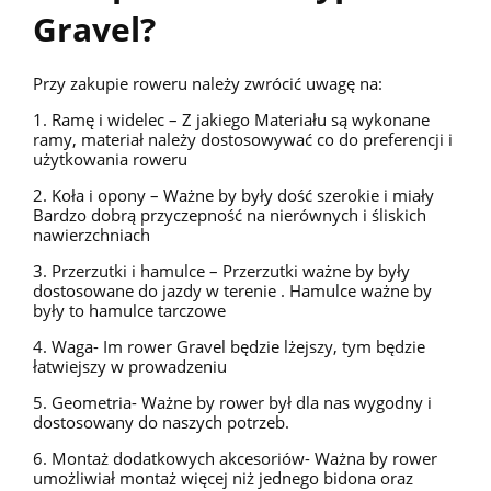
Gravel?
Przy zakupie roweru należy zwrócić uwagę na:
1. Ramę i widelec – Z jakiego Materiału są wykonane
ramy, materiał należy dostosowywać co do preferencji i
użytkowania roweru
2. Koła i opony – Ważne by były dość szerokie i miały
Bardzo dobrą przyczepność na nierównych i śliskich
nawierzchniach
3. Przerzutki i hamulce – Przerzutki ważne by były
dostosowane do jazdy w terenie . Hamulce ważne by
były to hamulce tarczowe
4. Waga- Im rower Gravel będzie lżejszy, tym będzie
łatwiejszy w prowadzeniu
5. Geometria- Ważne by rower był dla nas wygodny i
dostosowany do naszych potrzeb.
6. Montaż dodatkowych akcesoriów- Ważna by rower
umożliwiał montaż więcej niż jednego bidona oraz