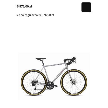
3 876,00 zł
Cena regularna:
5 076,00 zł