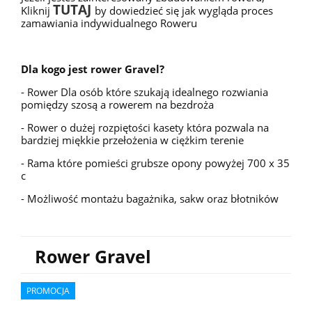
TUTAJ
Kliknij
by dowiedzieć się jak wygląda proces
zamawiania indywidualnego Roweru
Dla kogo jest rower Gravel?
- Rower Dla osób które szukają idealnego rozwiania
pomiędzy szosą a rowerem na bezdroża
- Rower o dużej rozpiętości kasety która pozwala na
bardziej miękkie przełożenia w ciężkim terenie
- Rama które pomieści grubsze opony powyżej 700 x 35
c
- Możliwość montażu bagażnika, sakw oraz błotników
Rower Gravel
PROMOCJA