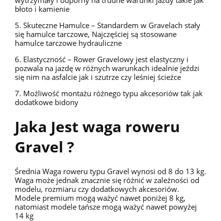
błoto i kamienie
5. Skuteczne Hamulce – Standardem w Gravelach stały
się hamulce tarczowe, Najczęściej są stosowane
hamulce tarczowe hydrauliczne
6. Elastyczność – Rower Gravelowy jest elastyczny i
pozwala na jazdę w różnych warunkach idealnie jeździ
się nim na asfalcie jak i szutrze czy leśniej ścieżce
7. Możliwość montażu różnego typu akcesoriów tak jak
dodatkowe bidony
Jaka Jest waga roweru
Gravel ?
Średnia Waga roweru typu Gravel wynosi od 8 do 13 kg.
Waga może jednak znacznie się różnić w zależności od
modelu, rozmiaru czy dodatkowych akcesoriów.
Modele premium mogą ważyć nawet poniżej 8 kg,
natomiast modele tańsze mogą ważyć nawet powyżej
14 kg