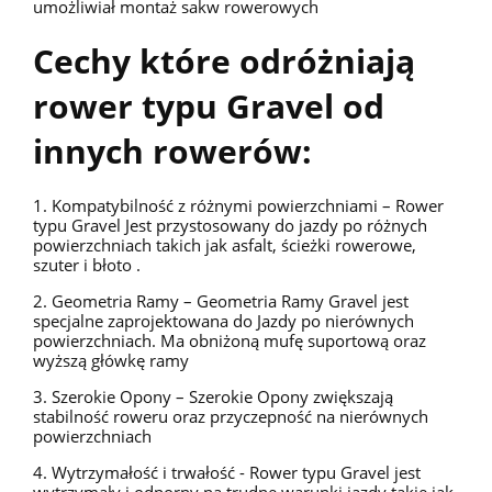
umożliwiał montaż sakw rowerowych
Cechy które odróżniają
rower typu Gravel od
innych rowerów:
1. Kompatybilność z różnymi powierzchniami – Rower
typu Gravel Jest przystosowany do jazdy po różnych
powierzchniach takich jak asfalt, ścieżki rowerowe,
szuter i błoto .
2. Geometria Ramy – Geometria Ramy Gravel jest
specjalne zaprojektowana do Jazdy po nierównych
powierzchniach. Ma obniżoną mufę suportową oraz
wyższą główkę ramy
3. Szerokie Opony – Szerokie Opony zwiększają
stabilność roweru oraz przyczepność na nierównych
powierzchniach
4. Wytrzymałość i trwałość - Rower typu Gravel jest
wytrzymały i odporny na trudne warunki jazdy takie jak