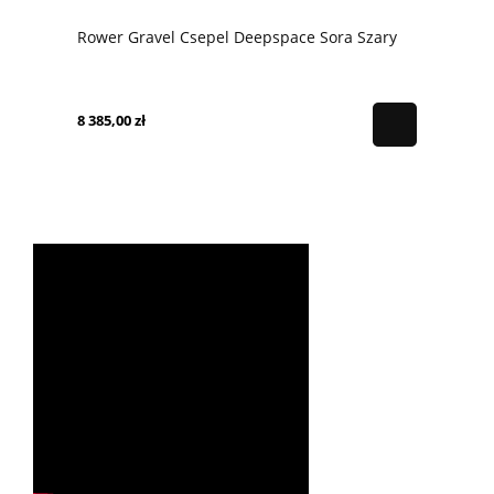
Rower Gravel Csepel Deepspace Sora Szary
8 385,00 zł