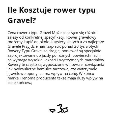
Ile Kosztuje rower typu
Gravel?
Cena roweru typu Gravel Może znacząco się różnić i
zależy od konkretnej specyfikacji. Rower gravelowy
możemy kupić od około 4 tysięcy złotych a za najlepsze
Gravele Przyjdzie nam zapłacić ponad 20 tys złotych
Rowery Typu Gravel są drogie, ponieważ są specjalnie
zaprojektowane do jazdy po różnych powierzchniach,
co wymaga wysokiej jakości i wytrzymałych materiałów.
Rowery te często są wyposażone w nowsze rozwiązania
jak hydrauliczne hamulce tarczowe, czy wytrzymałe
gravelowe opony, co ma wpływ na cenę. W końcu
marka i renoma producenta także maja duży wpływ na
cenę końcową