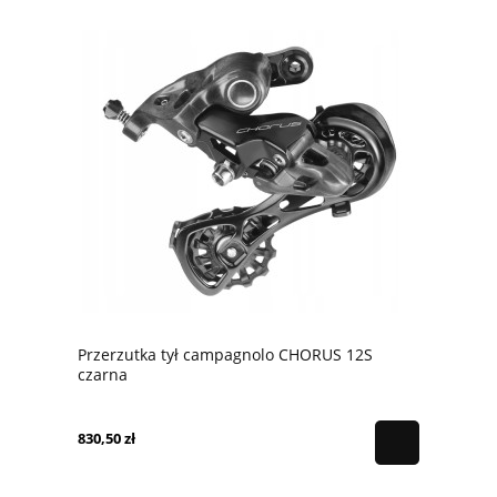
Przerzutka tył campagnolo CHORUS 12S
czarna
830,50 zł