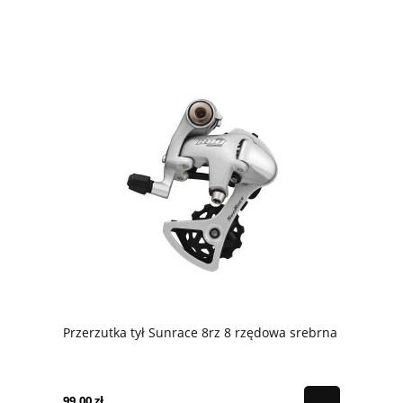
Przerzutka tył Sunrace 8rz 8 rzędowa srebrna
99,00 zł