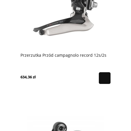
Przerzutka Przód campagnolo record 12s/2s
634,36 zł