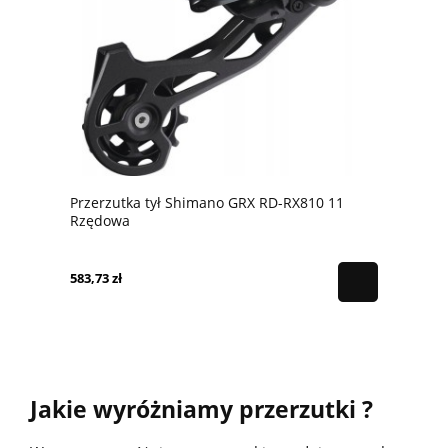
Przerzutka tył Shimano GRX RD-RX810 11
Rzędowa
583,73 zł
Jakie wyróżniamy przerzutki ?