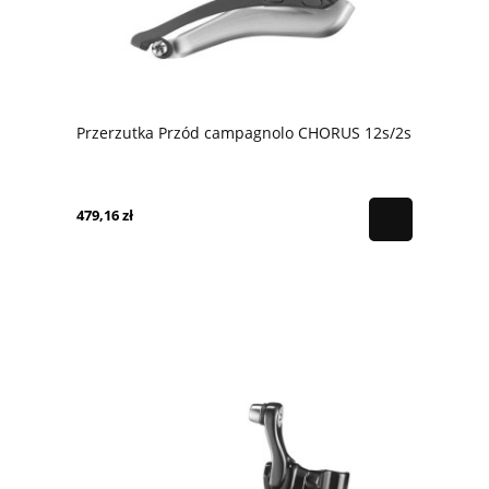
Przerzutka Przód campagnolo CHORUS 12s/2s
479,16 zł