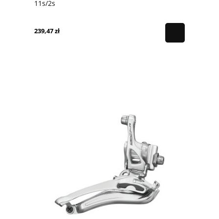
11s/2s
239,47 zł