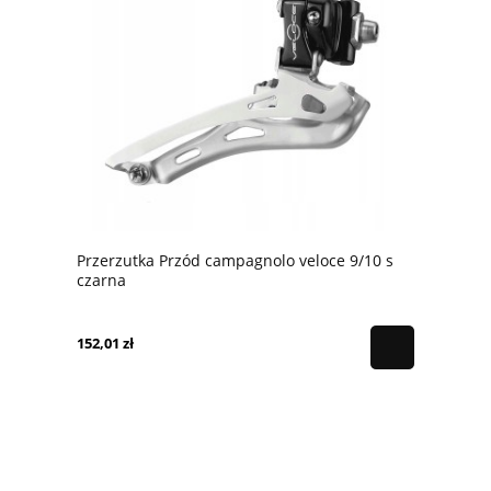
Przerzutka Przód campagnolo veloce 9/10 s
czarna
152,01 zł