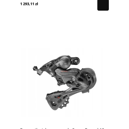
1 293,11 zł