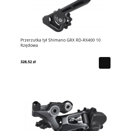
Przerzutka tył Shimano GRX RD-RX400 10
Rzędowa
328,52 zł