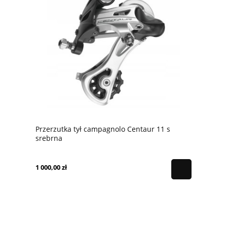
Przerzutka tył campagnolo Centaur 11 s
srebrna
1 000,00 zł