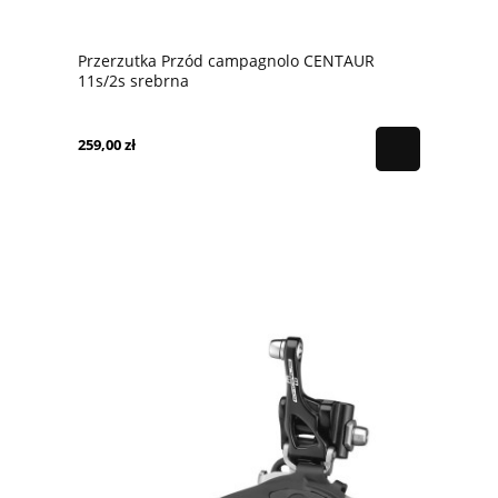
Przerzutka Przód campagnolo CENTAUR
11s/2s srebrna
259,00 zł