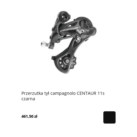
Przerzutka tył campagnolo CENTAUR 11s
czarna
461,50 zł