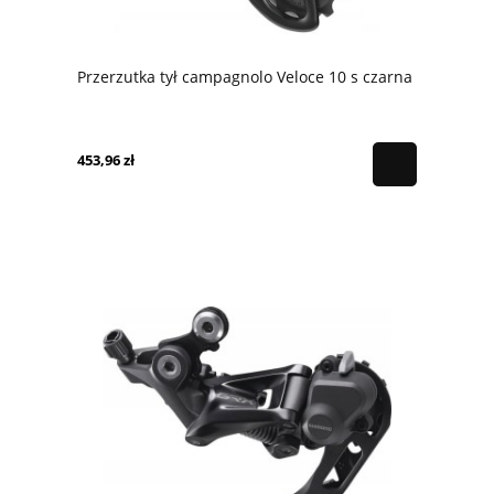
Przerzutka tył campagnolo Veloce 10 s czarna
453,96 zł