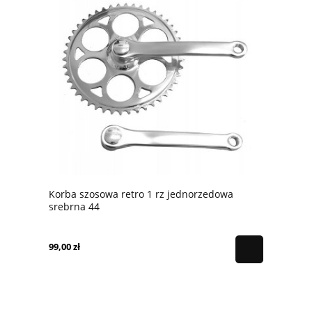
Korba szosowa retro 1 rz jednorzedowa
srebrna 44
99,00 zł