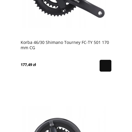
Korba 46/30 Shimano Tourney FC-TY 501 170
mm CG
177,49 zł