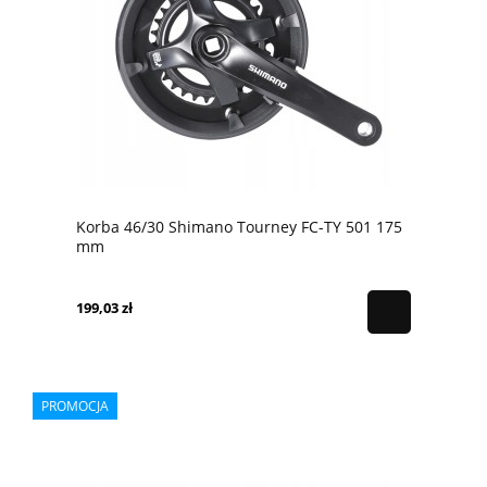
Korba 46/30 Shimano Tourney FC-TY 501 175
mm
199,03 zł
PROMOCJA