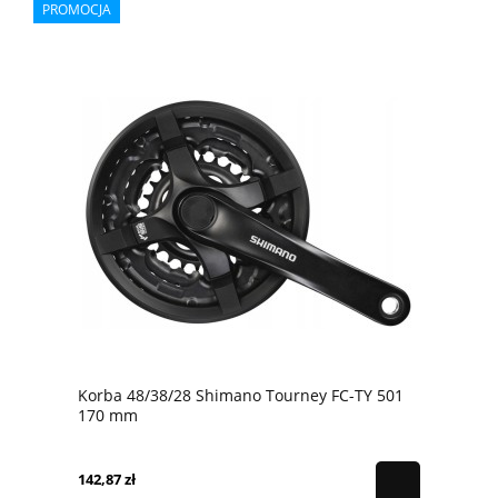
PROMOCJA
Korba 48/38/28 Shimano Tourney FC-TY 501
170 mm
142,87 zł