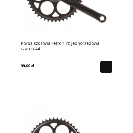
Korba szosowa retro 1 rz jednorzedowa
czarna 44
99,00 zł