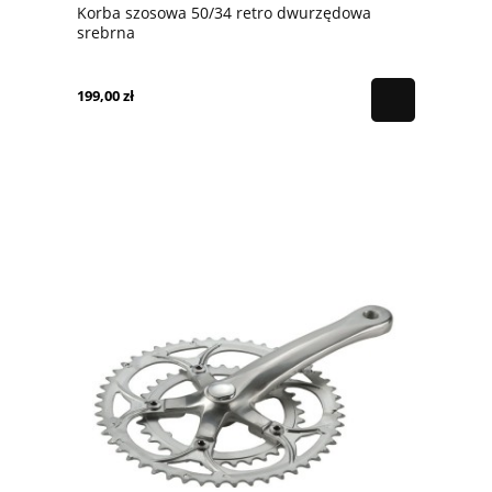
Korba szosowa 50/34 retro dwurzędowa
srebrna
199,00 zł