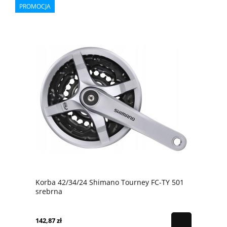
PROMOCJA
Korba 42/34/24 Shimano Tourney FC-TY 501
srebrna
142,87 zł