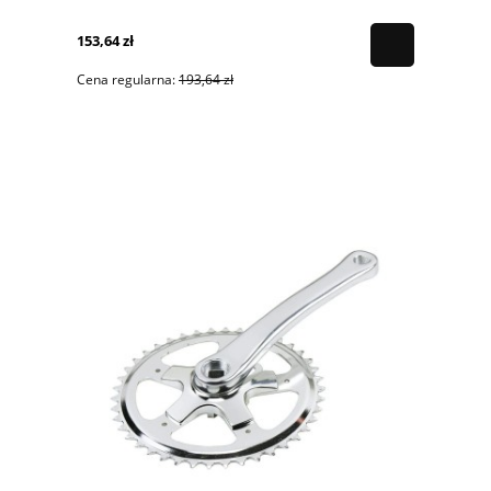
153,64 zł
Cena regularna:
193,64 zł