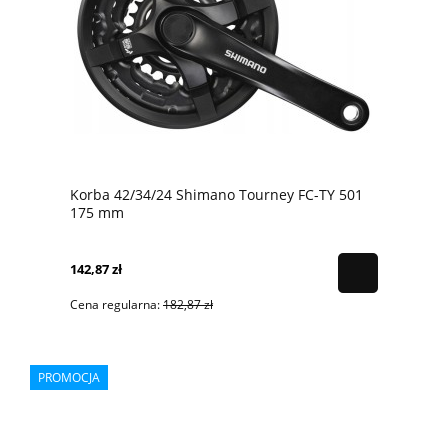
Korba 42/34/24 Shimano Tourney FC-TY 501
175 mm
142,87 zł
Cena regularna:
182,87 zł
PROMOCJA