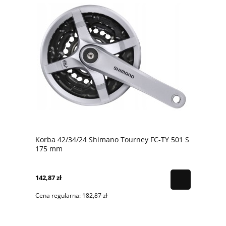
Korba 42/34/24 Shimano Tourney FC-TY 501 S
175 mm
142,87 zł
Cena regularna:
182,87 zł