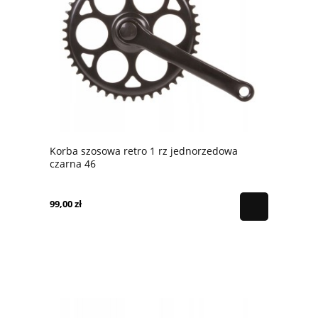
Korba szosowa retro 1 rz jednorzedowa
czarna 46
99,00 zł