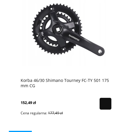
Korba 46/30 Shimano Tourney FC-TY 501 175
mm CG
152,49 zł
Cena regularna:
177,49 zł