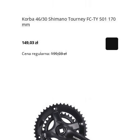
Korba 46/30 Shimano Tourney FC-TY 501 170
mm
149,03 zł
Cena regularna:
199,03 zł