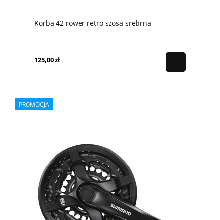
Korba 42 rower retro szosa srebrna
125,00 zł
PROMOCJA