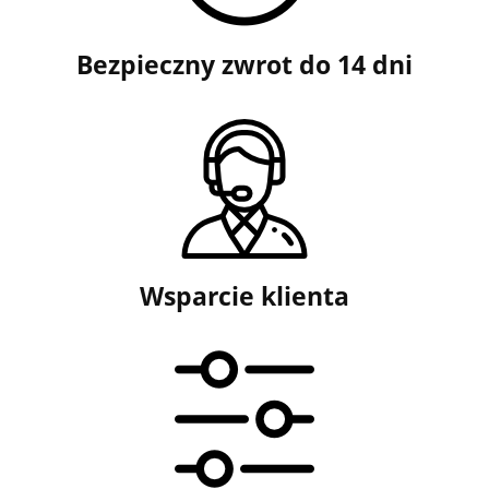
Bezpieczny zwrot do 14 dni
Wsparcie klienta