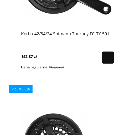
Korba 42/34/24 Shimano Tourney FC-TY 501
142,87 zł
Cena regularna:
182,87 zł
PROMOCJA