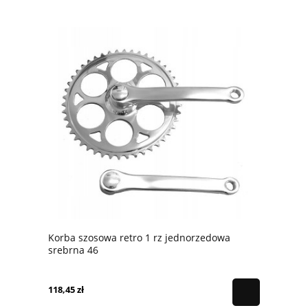
Korba szosowa retro 1 rz jednorzedowa
srebrna 46
118,45 zł