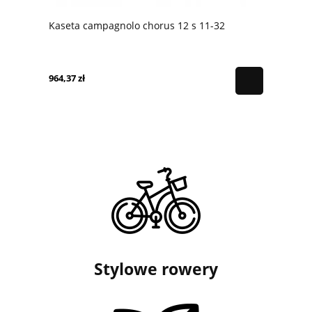
Kaseta campagnolo chorus 12 s 11-32
964,37 zł
Stylowe rowery