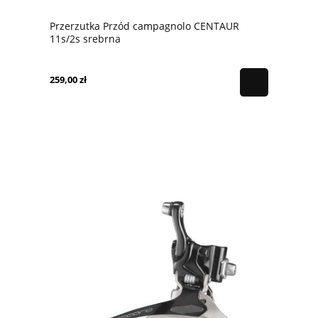
Przerzutka Przód campagnolo CENTAUR
11s/2s srebrna
259,00 zł