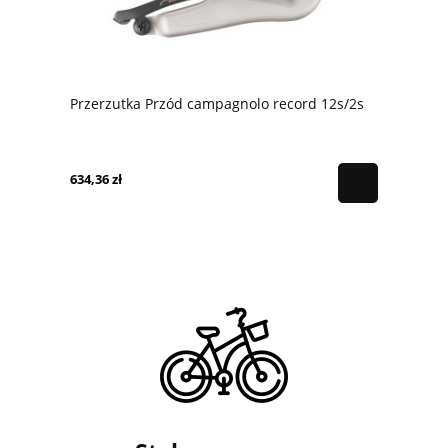
Przerzutka Przód campagnolo record 12s/2s
634,36 zł