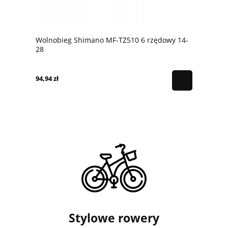
Wolnobieg Shimano MF-TZ510 6 rzędowy 14-
28
94,94 zł
Stylowe rowery