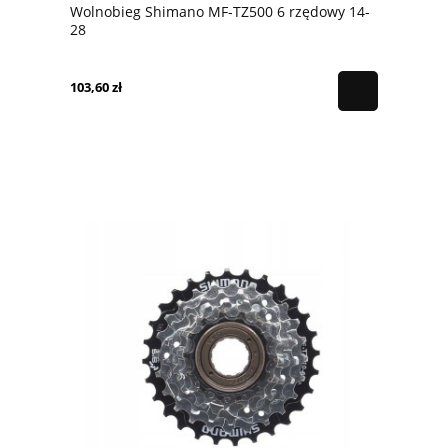
Wolnobieg Shimano MF-TZ500 6 rzędowy 14-
28
103,60 zł