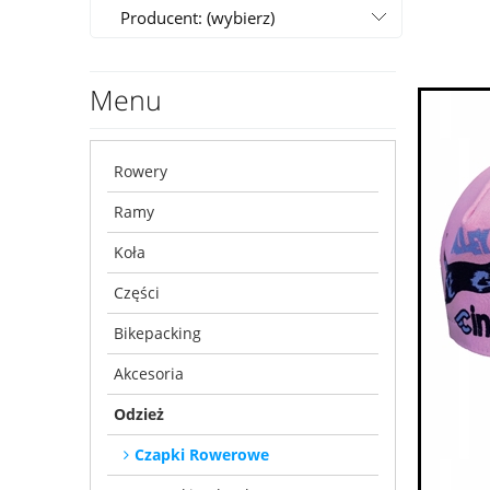
Producent: (wybierz)
Menu
Rowery
Ramy
Koła
Części
Bikepacking
Akcesoria
Odzież
Czapki Rowerowe