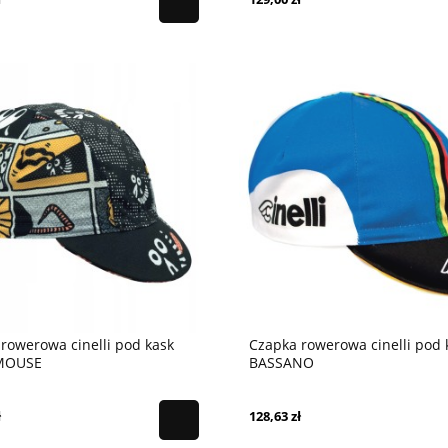
rowerowa cinelli pod kask
Czapka rowerowa cinelli pod 
MOUSE
BASSANO
ł
128,63 zł