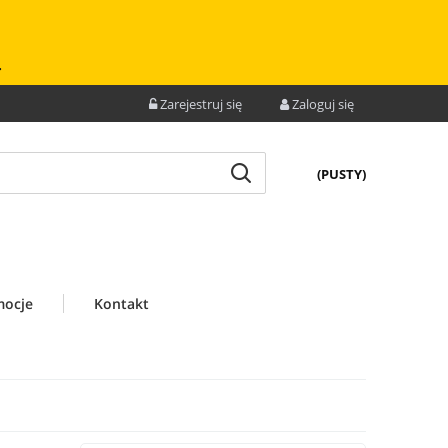
.
Zarejestruj się
Zaloguj się
(PUSTY)
mocje
Kontakt