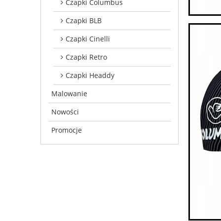
Czapki Columbus
Czapki BLB
Czapki Cinelli
Czapki Retro
Czapki Headdy
Malowanie
Nowości
Promocje