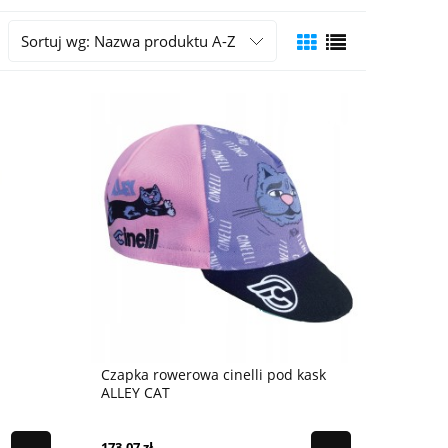
Sortuj wg:
Nazwa produktu A-Z
Czapka rowerowa cinelli pod kask
ALLEY CAT
173,07 zł