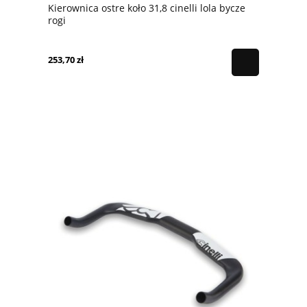
Kierownica ostre koło 31,8 cinelli lola bycze
rogi
253,70 zł