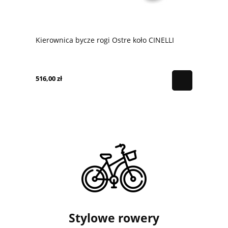
Kierownica bycze rogi Ostre koło CINELLI
516,00 zł
Stylowe rowery