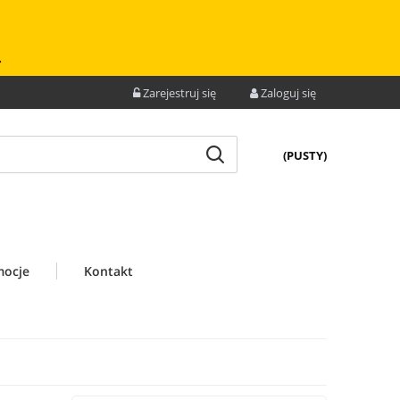
.
Zarejestruj się
Zaloguj się
(PUSTY)
mocje
Kontakt