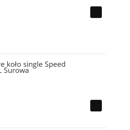
e koło single Speed
L Surowa