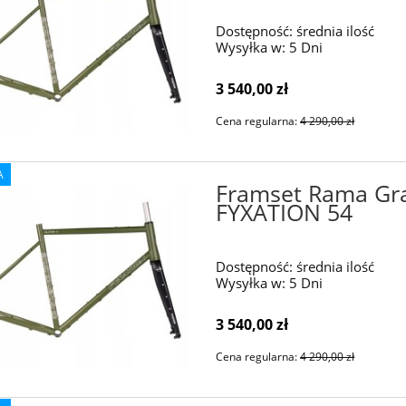
Dostępność:
średnia ilość
Wysyłka w:
5 Dni
3 540,00 zł
Cena regularna:
4 290,00 zł
A
Framset Rama Gr
FYXATION 54
Dostępność:
średnia ilość
Wysyłka w:
5 Dni
3 540,00 zł
Cena regularna:
4 290,00 zł