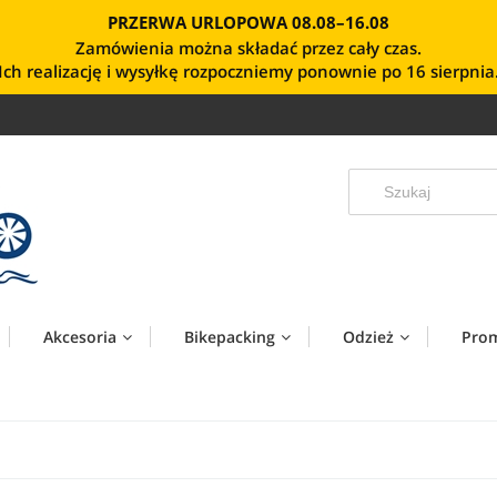
PRZERWA URLOPOWA 08.08–16.08
Zamówienia można składać przez cały czas.
Ich realizację i wysyłkę rozpoczniemy ponownie po 16 sierpnia
Akcesoria
Bikepacking
Odzież
Pro