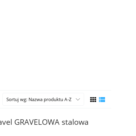
Sortuj wg:
Nazwa produktu A-Z
avel GRAVELOWA stalowa