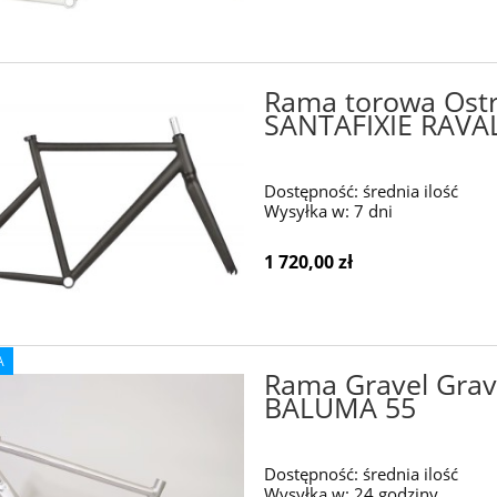
Rama torowa Ostr
SANTAFIXIE RAVA
Dostępność:
średnia ilość
Wysyłka w:
7 dni
1 720,00 zł
A
Rama Gravel Grav
BALUMA 55
Dostępność:
średnia ilość
Wysyłka w:
24 godziny