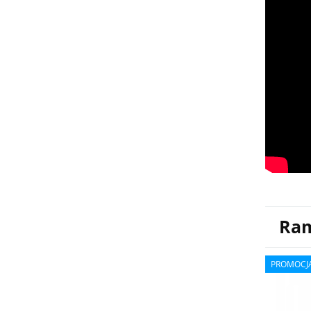
Ra
PROMOCJ