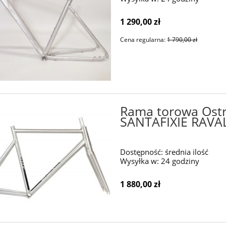
1 290,00 zł
Cena regularna:
1 790,00 zł
Rama torowa Ostr
SANTAFIXIE RAVA
Dostępność:
średnia ilość
Wysyłka w:
24 godziny
1 880,00 zł