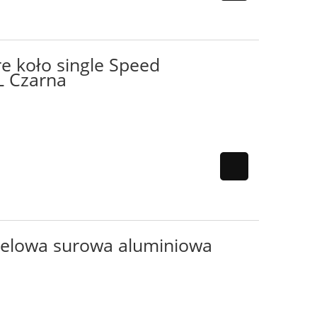
e koło single Speed
L Czarna
elowa surowa aluminiowa