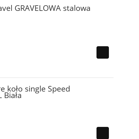
avel GRAVELOWA stalowa
e koło single Speed
 Biała